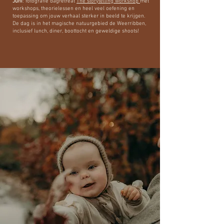
Juni
: fotografie dagretreat
The storytelling workshop
met
workshops, theorielessen en heel veel oefening en
toepassing om jouw verhaal sterker in beeld te krijgen.
De dag is in het magische natuurgebied de Weerribben,
inclusief lunch, diner, boottocht en geweldige shoots!